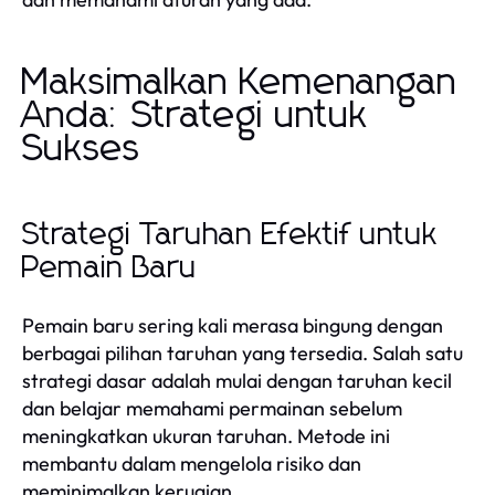
Maksimalkan Kemenangan
Anda: Strategi untuk
Sukses
Strategi Taruhan Efektif untuk
Pemain Baru
Pemain baru sering kali merasa bingung dengan
berbagai pilihan taruhan yang tersedia. Salah satu
strategi dasar adalah mulai dengan taruhan kecil
dan belajar memahami permainan sebelum
meningkatkan ukuran taruhan. Metode ini
membantu dalam mengelola risiko dan
meminimalkan kerugian.