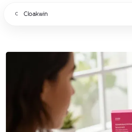
Cloakwin
C