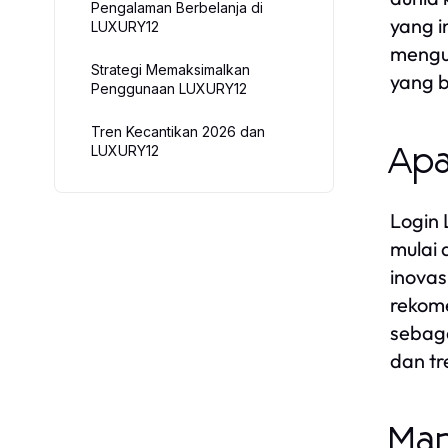
Pengalaman Berbelanja di
yang 
LUXURY12
mengu
Strategi Memaksimalkan
yang b
Penggunaan LUXURY12
Tren Kecantikan 2026 dan
LUXURY12
Apa
Login 
mulai 
inova
rekome
sebaga
dan tr
Man