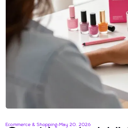
Ecommerce & Shopping
-
May 20, 2026