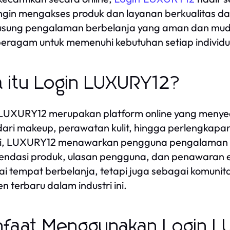
ingin mengakses produk dan layanan berkualitas 
sung pengalaman berbelanja yang aman dan muda
eragam untuk memenuhi kebutuhan setiap individu
 itu Login LUXURY12?
LUXURY12 merupakan platform online yang menyed
dari makeup, perawatan kulit, hingga perlengkapa
si, LUXURY12 menawarkan pengguna pengalaman be
ndasi produk, ulasan pengguna, dan penawaran eksk
i tempat berbelanja, tetapi juga sebagai komunita
en terbaru dalam industri ini.
faat Menggunakan Login 