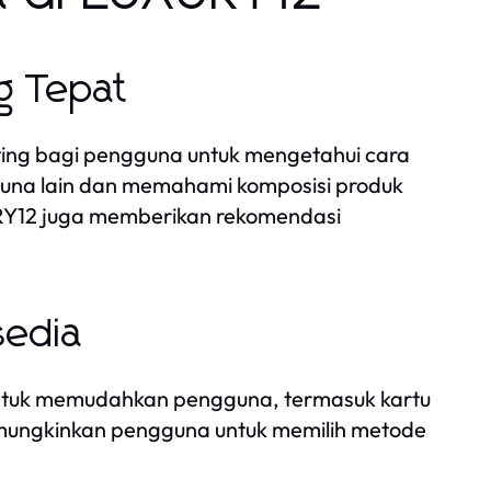
g Tepat
ting bagi pengguna untuk mengetahui cara
guna lain dan memahami komposisi produk
Y12 juga memberikan rekomendasi
sedia
tuk memudahkan pengguna, termasuk kartu
memungkinkan pengguna untuk memilih metode