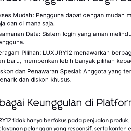
kses Mudah:
Pengguna dapat dengan mudah me
aja dan di mana saja.
eamanan Data:
Sistem login yang aman melindun
engguna.
eragam Pilihan:
LUXURY12 menawarkan berbagai
an baru, memberikan lebih banyak pilihan kep
iskon dan Penawaran Spesial:
Anggota yang ter
enarik dan diskon khusus.
bagai Keunggulan di Platfo
12 tidak hanya berfokus pada penjualan produk,
k layanan pelanggan yang responsif, serta kont