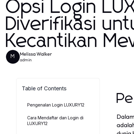
Opsi Login LU
Diverifikasi u
Kecantikan M
Melissa Walker
M
admin
Table of Contents
Pe
Pengenalan Login LUXURY12
Dalam 
Cara Mendaftar dan Login di
LUXURY12
adalah
dunia 