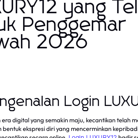
XURY12 yang Te
ntuk Penggemar
ewah 2026
ngenalan Login LUX
era digital yang semakin maju, kecantikan telah me
 bentuk ekspresi diri yang mencerminkan kepriba
kecantikan secara online,
hadir s
Login LUXURY12