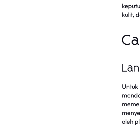
keputu
kulit,
Ca
Lan
Untuk 
menda
memerl
menyel
oleh p