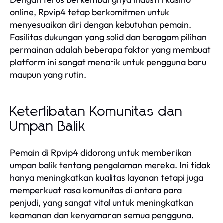
online, Rpvip4 tetap berkomitmen untuk
menyesuaikan diri dengan kebutuhan pemain.
Fasilitas dukungan yang solid dan beragam pilihan
permainan adalah beberapa faktor yang membuat
platform ini sangat menarik untuk pengguna baru
maupun yang rutin.
Keterlibatan Komunitas dan
Umpan Balik
Pemain di Rpvip4 didorong untuk memberikan
umpan balik tentang pengalaman mereka. Ini tidak
hanya meningkatkan kualitas layanan tetapi juga
memperkuat rasa komunitas di antara para
penjudi, yang sangat vital untuk meningkatkan
keamanan dan kenyamanan semua pengguna.