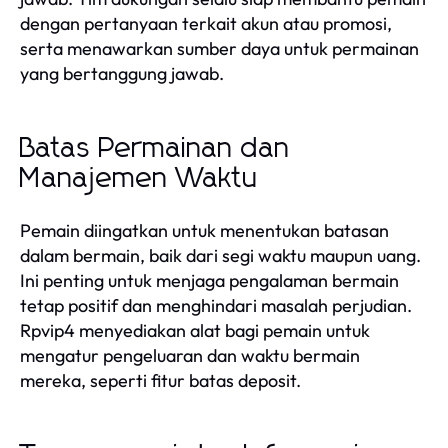
dengan pertanyaan terkait akun atau promosi,
serta menawarkan sumber daya untuk permainan
yang bertanggung jawab.
Batas Permainan dan
Manajemen Waktu
Pemain diingatkan untuk menentukan batasan
dalam bermain, baik dari segi waktu maupun uang.
Ini penting untuk menjaga pengalaman bermain
tetap positif dan menghindari masalah perjudian.
Rpvip4 menyediakan alat bagi pemain untuk
mengatur pengeluaran dan waktu bermain
mereka, seperti fitur batas deposit.