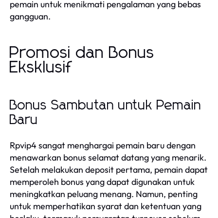
pemain untuk menikmati pengalaman yang bebas
gangguan.
Promosi dan Bonus
Eksklusif
Bonus Sambutan untuk Pemain
Baru
Rpvip4 sangat menghargai pemain baru dengan
menawarkan bonus selamat datang yang menarik.
Setelah melakukan deposit pertama, pemain dapat
memperoleh bonus yang dapat digunakan untuk
meningkatkan peluang menang. Namun, penting
untuk memperhatikan syarat dan ketentuan yang