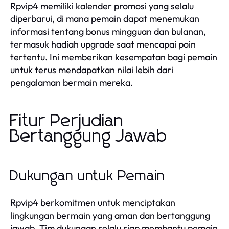
Rpvip4 memiliki kalender promosi yang selalu
diperbarui, di mana pemain dapat menemukan
informasi tentang bonus mingguan dan bulanan,
termasuk hadiah upgrade saat mencapai poin
tertentu. Ini memberikan kesempatan bagi pemain
untuk terus mendapatkan nilai lebih dari
pengalaman bermain mereka.
Fitur Perjudian
Bertanggung Jawab
Dukungan untuk Pemain
Rpvip4 berkomitmen untuk menciptakan
lingkungan bermain yang aman dan bertanggung
jawab. Tim dukungan selalu siap membantu pemain