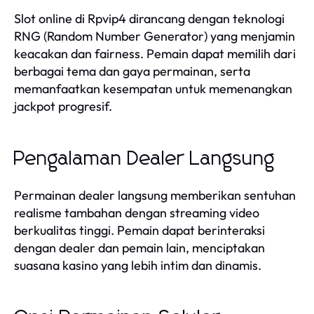
Slot online di Rpvip4 dirancang dengan teknologi
RNG (Random Number Generator) yang menjamin
keacakan dan fairness. Pemain dapat memilih dari
berbagai tema dan gaya permainan, serta
memanfaatkan kesempatan untuk memenangkan
jackpot progresif.
Pengalaman Dealer Langsung
Permainan dealer langsung memberikan sentuhan
realisme tambahan dengan streaming video
berkualitas tinggi. Pemain dapat berinteraksi
dengan dealer dan pemain lain, menciptakan
suasana kasino yang lebih intim dan dinamis.