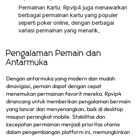
Permainan Kartu:
Rpvip4 juga menawarkan
berbagai permainan kartu yang populer
seperti poker online, dengan berbagai
variasi permainan yang menarik。
Pengalaman Pemain dan
Antarmuka
Dengan antarmuka yang modern dan mudah
dinavigasi, pemain dapat dengan cepat
menemukan permainan favorit mereka. Rpvip4
dirancang untuk memberikan pengalaman bermain
yang lancar dan menyenangkan, baik di desktop
maupun perangkat mobile. Stabilitas dan
kecepatan permainan menjadi prioritas utama
dalam pengembangan platform ini, memungkinkan