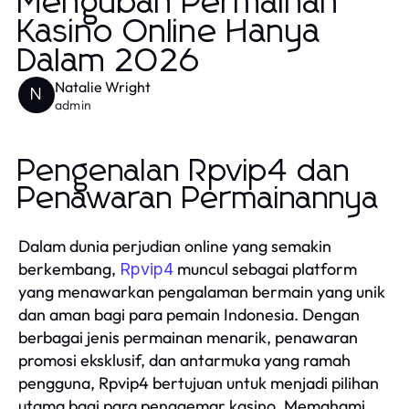
Mengubah Permainan
Kasino Online Hanya
Dalam 2026
Natalie Wright
N
admin
Pengenalan Rpvip4 dan
Penawaran Permainannya
Dalam dunia perjudian online yang semakin
berkembang,
muncul sebagai platform
Rpvip4
yang menawarkan pengalaman bermain yang unik
dan aman bagi para pemain Indonesia. Dengan
berbagai jenis permainan menarik, penawaran
promosi eksklusif, dan antarmuka yang ramah
pengguna, Rpvip4 bertujuan untuk menjadi pilihan
utama bagi para penggemar kasino. Memahami