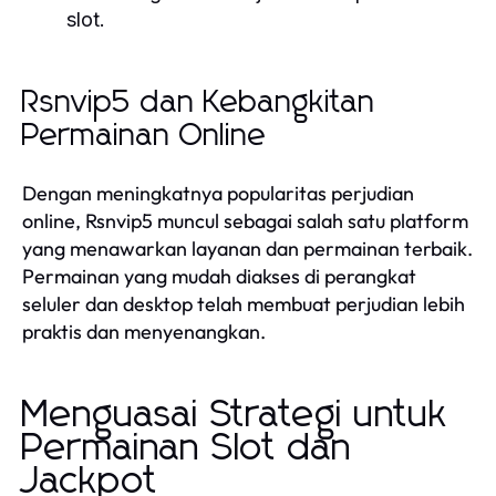
slot.
Rsnvip5 dan Kebangkitan
Permainan Online
Dengan meningkatnya popularitas perjudian
online, Rsnvip5 muncul sebagai salah satu platform
yang menawarkan layanan dan permainan terbaik.
Permainan yang mudah diakses di perangkat
seluler dan desktop telah membuat perjudian lebih
praktis dan menyenangkan.
Menguasai Strategi untuk
Permainan Slot dan
Jackpot