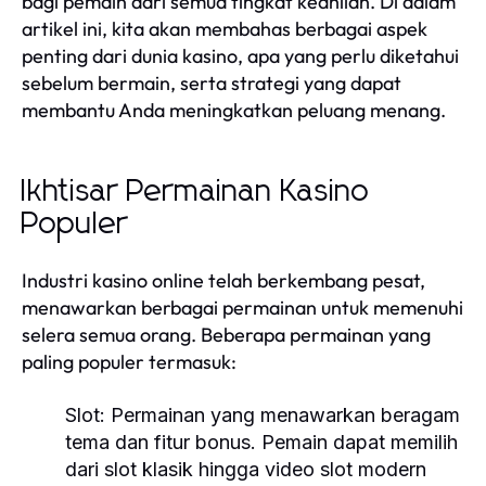
bagi pemain dari semua tingkat keahlian. Di dalam
artikel ini, kita akan membahas berbagai aspek
penting dari dunia kasino, apa yang perlu diketahui
sebelum bermain, serta strategi yang dapat
membantu Anda meningkatkan peluang menang.
Ikhtisar Permainan Kasino
Populer
Industri kasino online telah berkembang pesat,
menawarkan berbagai permainan untuk memenuhi
selera semua orang. Beberapa permainan yang
paling populer termasuk:
Slot:
Permainan yang menawarkan beragam
tema dan fitur bonus. Pemain dapat memilih
dari slot klasik hingga video slot modern