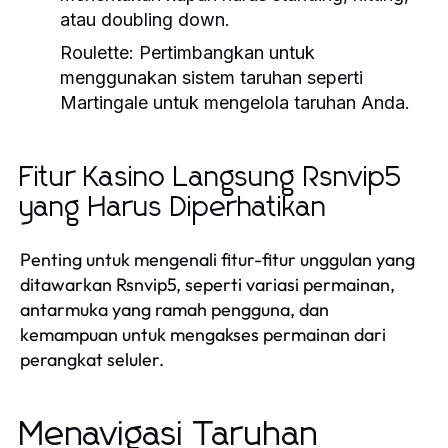
atau doubling down.
Roulette:
Pertimbangkan untuk
menggunakan sistem taruhan seperti
Martingale untuk mengelola taruhan Anda.
Fitur Kasino Langsung Rsnvip5
yang Harus Diperhatikan
Penting untuk mengenali fitur-fitur unggulan yang
ditawarkan Rsnvip5, seperti variasi permainan,
antarmuka yang ramah pengguna, dan
kemampuan untuk mengakses permainan dari
perangkat seluler.
Menavigasi Taruhan