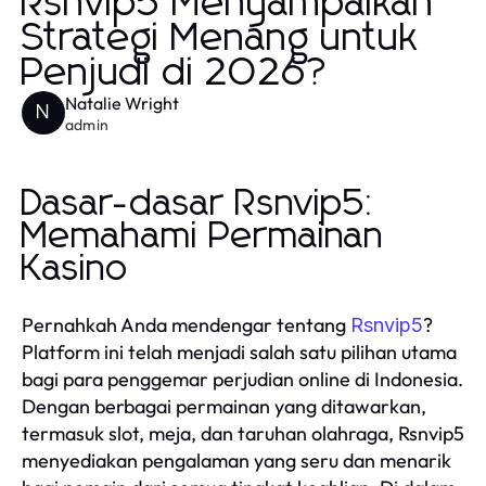
Rsnvip5 Menyampaikan
Strategi Menang untuk
Penjudi di 2026?
Natalie Wright
N
admin
Dasar-dasar Rsnvip5:
Memahami Permainan
Kasino
Pernahkah Anda mendengar tentang
?
Rsnvip5
Platform ini telah menjadi salah satu pilihan utama
bagi para penggemar perjudian online di Indonesia.
Dengan berbagai permainan yang ditawarkan,
termasuk slot, meja, dan taruhan olahraga, Rsnvip5
menyediakan pengalaman yang seru dan menarik