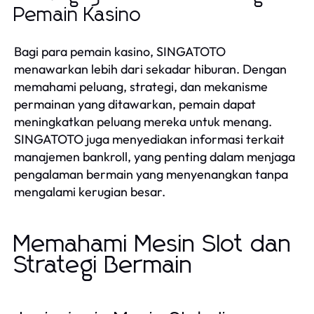
Pemain Kasino
Bagi para pemain kasino, SINGATOTO
menawarkan lebih dari sekadar hiburan. Dengan
memahami peluang, strategi, dan mekanisme
permainan yang ditawarkan, pemain dapat
meningkatkan peluang mereka untuk menang.
SINGATOTO juga menyediakan informasi terkait
manajemen bankroll, yang penting dalam menjaga
pengalaman bermain yang menyenangkan tanpa
mengalami kerugian besar.
Memahami Mesin Slot dan
Strategi Bermain