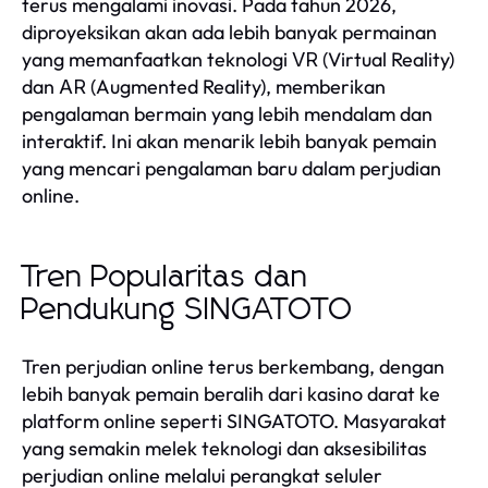
terus mengalami inovasi. Pada tahun 2026,
diproyeksikan akan ada lebih banyak permainan
yang memanfaatkan teknologi
(Virtual Reality)
VR
dan
(Augmented Reality), memberikan
AR
pengalaman bermain yang lebih mendalam dan
interaktif. Ini akan menarik lebih banyak pemain
yang mencari pengalaman baru dalam perjudian
online.
Tren Popularitas dan
Pendukung SINGATOTO
Tren perjudian online terus berkembang, dengan
lebih banyak pemain beralih dari kasino darat ke
platform online seperti SINGATOTO. Masyarakat
yang semakin melek teknologi dan aksesibilitas
perjudian online melalui perangkat seluler