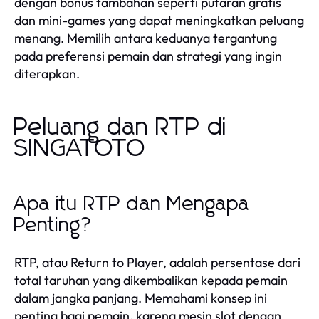
dengan bonus tambahan seperti putaran gratis
dan mini-games yang dapat meningkatkan peluang
menang. Memilih antara keduanya tergantung
pada preferensi pemain dan strategi yang ingin
diterapkan.
Peluang dan RTP di
SINGATOTO
Apa itu RTP dan Mengapa
Penting?
RTP, atau Return to Player, adalah persentase dari
total taruhan yang dikembalikan kepada pemain
dalam jangka panjang. Memahami konsep ini
penting bagi pemain, karena mesin slot dengan