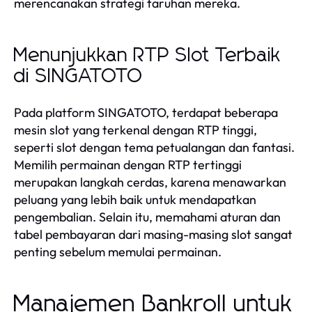
merencanakan strategi taruhan mereka.
Menunjukkan RTP Slot Terbaik
di SINGATOTO
Pada platform SINGATOTO, terdapat beberapa
mesin slot yang terkenal dengan RTP tinggi,
seperti slot dengan tema petualangan dan fantasi.
Memilih permainan dengan RTP tertinggi
merupakan langkah cerdas, karena menawarkan
peluang yang lebih baik untuk mendapatkan
pengembalian. Selain itu, memahami aturan dan
tabel pembayaran dari masing-masing slot sangat
penting sebelum memulai permainan.
Manajemen Bankroll untuk