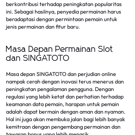
berkontribusi terhadap peningkatan popularitas
ini. Sebagai hasilnya, penyedia permainan harus
beradaptasi dengan permintaan pemain untuk
jenis permainan dan fitur baru.
Masa Depan Permainan Slot
dan SINGATOTO
Masa depan SINGATOTO dan perjudian online
nampak cerah dengan inovasi terus menerus dan
peningkatan pengalaman pengguna. Dengan
regulasi yang lebih ketat dan perhatian terhadap
keamanan data pemain, harapan untuk pemain
adalah dapat bermain dengan aman dan nyaman.
Hal ini juga akan membuka jalan bagi lebih banyak
kemitraan dengan pengembang permainan dan
tawaran bonus yang lebih menarik.