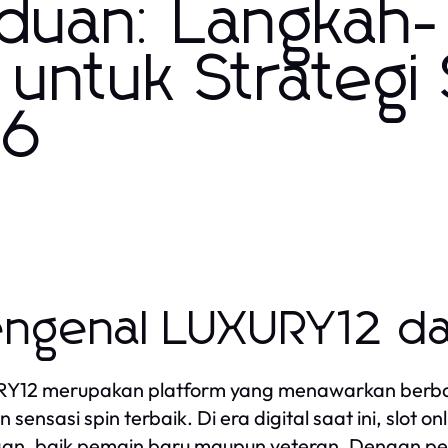
duan: Langkah-
 untuk Strategi 
26
ngenal LUXURY12 da
Y12 merupakan platform yang menawarkan berbagai
 sensasi spin terbaik. Di era digital saat ini, slot 
gan, baik pemain baru maupun veteran. Dengan p