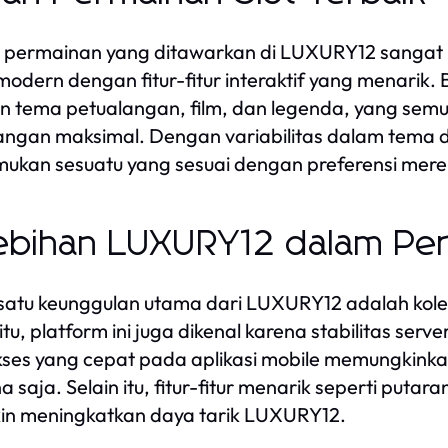
n permainan yang ditawarkan di LUXURY12 sangat be
modern dengan fitur-fitur interaktif yang menarik
n tema petualangan, film, dan legenda, yang sem
angan maksimal. Dengan variabilitas dalam tema
ukan sesuatu yang sesuai dengan preferensi mere
ebihan LUXURY12 dalam Per
satu keunggulan utama dari LUXURY12 adalah kol
 itu, platform ini juga dikenal karena stabilitas 
kses yang cepat pada aplikasi mobile memungkink
a saja. Selain itu, fitur-fitur menarik seperti putar
in meningkatkan daya tarik LUXURY12.