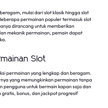
ragam, mulai dari slot klasik hingga slot
. Beberapa permainan populer termasuk slot
uanya dirancang untuk memberikan
 dan mekanik permainan, pemain dapat
ka.
mainan Slot
eksi permainan yang lengkap dan beragam.
servernya yang memungkinkan permainan tanpa
an pengguna untuk bermain kapan saja dan
an gratis, bonus, dan jackpot progresif