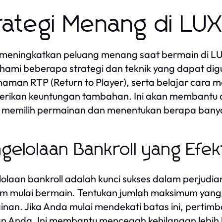
rategi Menang di LU
 meningkatkan peluang menang saat bermain di LU
mi beberapa strategi dan teknik yang dapat digun
man RTP (Return to Player), serta belajar cara me
rikan keuntungan tambahan. Ini akan membantu d
 memilih permainan dan menentukan berapa banya
gelolaan Bankroll yang Efekt
olaan bankroll adalah kunci sukses dalam perjudi
m mulai bermain. Tentukan jumlah maksimum yang 
nan. Jika Anda mulai mendekati batas ini, pertim
n Anda. Ini membantu mencegah kehilangan lebih 