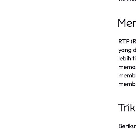
Mem
RTP (R
yang d
lebih 
memaha
member
membe
Tri
Beriku