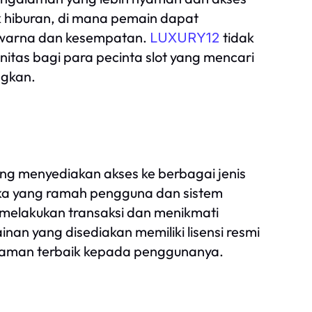
hiburan, di mana pemain dapat
 warna dan kesempatan.
tidak
LUXURY12
itas bagi para pecinta slot yang mencari
ngkan.
ang menyediakan akses ke berbagai jenis
uka yang ramah pengguna dan sistem
melakukan transaksi dan menikmati
 yang disediakan memiliki lisensi resmi
alaman terbaik kepada penggunanya.