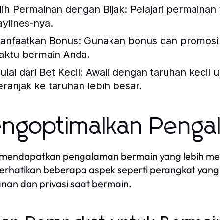
ilih Permainan dengan Bijak:
Pelajari permainan 
aylines-nya.
anfaatkan Bonus:
Gunakan bonus dan promosi 
aktu bermain Anda.
lai dari Bet Kecil:
Awali dengan taruhan kecil
eranjak ke taruhan lebih besar.
ngoptimalkan Penga
 mendapatkan pengalaman bermain yang lebih mem
hatikan beberapa aspek seperti perangkat yang 
an dan privasi saat bermain.