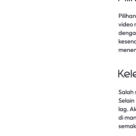
Piliha
video 
denga
kesen
menem
Kel
Salah 
Selain
lag. A
di man
semak