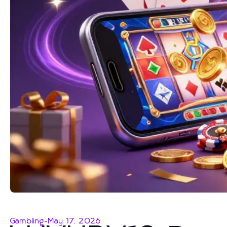
Gambling
-
May 17, 2026