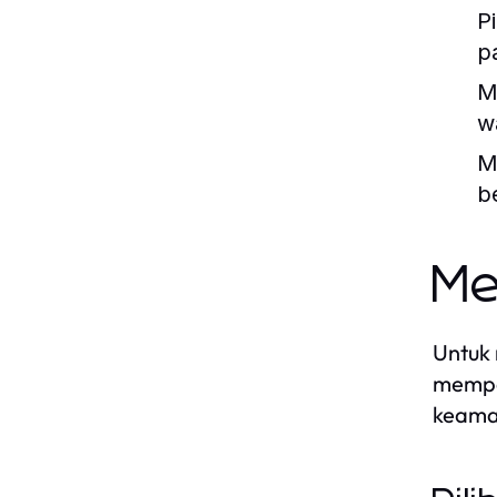
P
p
M
w
Mu
b
Me
Untuk
memper
keaman