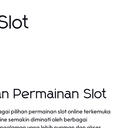
Slot
n Permainan Slot
 pilihan permainan slot online terkemuka
online semakin diminati oleh berbagai
engalaman yang lebih nyaman dan akses