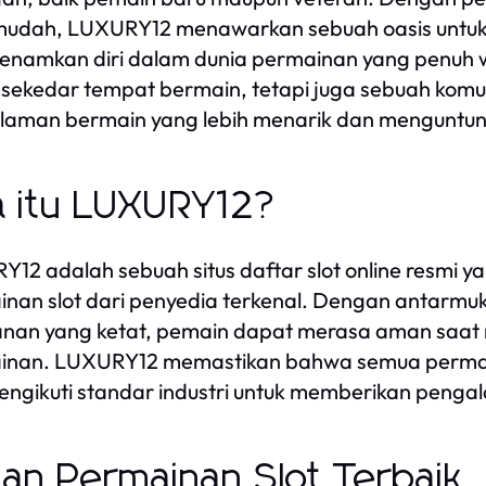
mudah, LUXURY12 menawarkan sebuah oasis untuk 
namkan diri dalam dunia permainan yang penuh
sekedar tempat bermain, tetapi juga sebuah komun
laman bermain yang lebih menarik dan menguntu
 itu LUXURY12?
12 adalah sebuah situs daftar slot online resmi y
nan slot dari penyedia terkenal. Dengan antarm
nan yang ketat, pemain dapat merasa aman saat 
nan. LUXURY12 memastikan bahwa semua permainan
ngikuti standar industri untuk memberikan peng
ihan Permainan Slot Terbaik