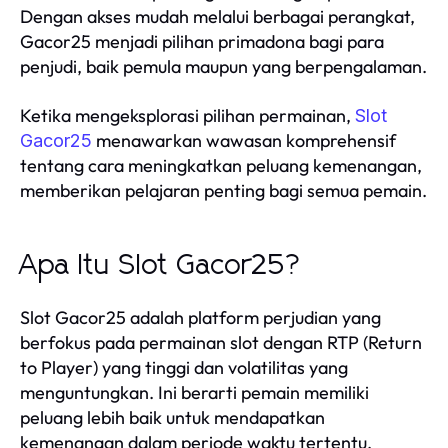
Dengan akses mudah melalui berbagai perangkat,
Gacor25 menjadi pilihan primadona bagi para
penjudi, baik pemula maupun yang berpengalaman.
Ketika mengeksplorasi pilihan permainan,
Slot
menawarkan wawasan komprehensif
Gacor25
tentang cara meningkatkan peluang kemenangan,
memberikan pelajaran penting bagi semua pemain.
Apa Itu Slot Gacor25?
Slot Gacor25 adalah platform perjudian yang
berfokus pada permainan slot dengan RTP (Return
to Player) yang tinggi dan volatilitas yang
menguntungkan. Ini berarti pemain memiliki
peluang lebih baik untuk mendapatkan
kemenangan dalam periode waktu tertentu.