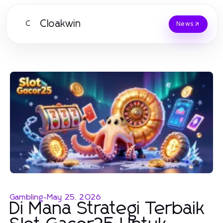
Cloakwin
C
News
Gambling
-
May 25, 2026
Di Mana Strategi Terbaik