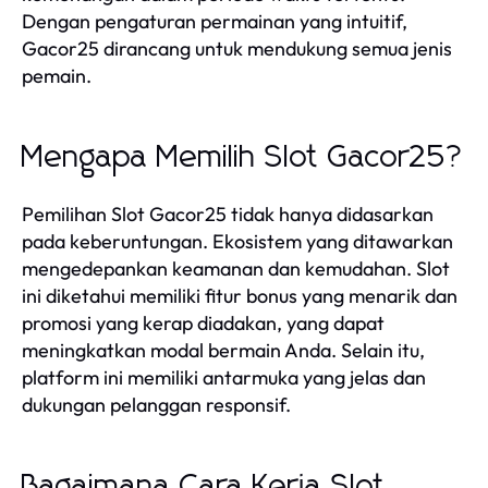
Dengan pengaturan permainan yang intuitif,
Gacor25 dirancang untuk mendukung semua jenis
pemain.
Mengapa Memilih Slot Gacor25?
Pemilihan Slot Gacor25 tidak hanya didasarkan
pada keberuntungan. Ekosistem yang ditawarkan
mengedepankan keamanan dan kemudahan. Slot
ini diketahui memiliki fitur bonus yang menarik dan
promosi yang kerap diadakan, yang dapat
meningkatkan modal bermain Anda. Selain itu,
platform ini memiliki antarmuka yang jelas dan
dukungan pelanggan responsif.
Bagaimana Cara Kerja Slot