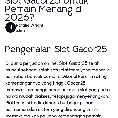
Slot Gacor25 Untuk
Pemain Menang di
2026?
Natalie Wright
N
admin
Pengenalan Slot Gacor25
Di dunia perjudian online,
telah
Slot Gacor25
muncul sebagai salah satu platform yang menarik
perhatian banyak pemain. Dikenal karena rating
kemenangannya yang tinggi, Gacor25
menawarkan pengalaman bermain slot yang tidak
hanya mudah diakses, tetapi juga menyenangkan.
Platform ini hadir dengan berbagai pilihan
permainan dan sistem yang dirancang untuk
memaksimalkan peluang kemenangan pemain.