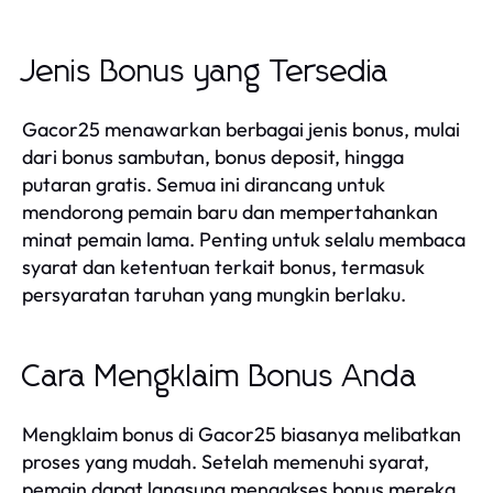
Jenis Bonus yang Tersedia
Gacor25 menawarkan berbagai jenis bonus, mulai
dari bonus sambutan, bonus deposit, hingga
putaran gratis. Semua ini dirancang untuk
mendorong pemain baru dan mempertahankan
minat pemain lama. Penting untuk selalu membaca
syarat dan ketentuan terkait bonus, termasuk
persyaratan taruhan yang mungkin berlaku.
Cara Mengklaim Bonus Anda
Mengklaim bonus di Gacor25 biasanya melibatkan
proses yang mudah. Setelah memenuhi syarat,
pemain dapat langsung mengakses bonus mereka