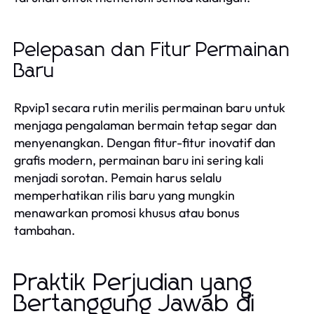
Pelepasan dan Fitur Permainan
Baru
Rpvip1 secara rutin merilis permainan baru untuk
menjaga pengalaman bermain tetap segar dan
menyenangkan. Dengan fitur-fitur inovatif dan
grafis modern, permainan baru ini sering kali
menjadi sorotan. Pemain harus selalu
memperhatikan rilis baru yang mungkin
menawarkan promosi khusus atau bonus
tambahan.
Praktik Perjudian yang
Bertanggung Jawab di