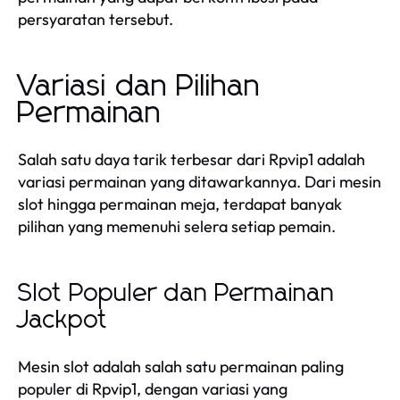
persyaratan tersebut.
Variasi dan Pilihan
Permainan
Salah satu daya tarik terbesar dari Rpvip1 adalah
variasi permainan yang ditawarkannya. Dari mesin
slot hingga permainan meja, terdapat banyak
pilihan yang memenuhi selera setiap pemain.
Slot Populer dan Permainan
Jackpot
Mesin slot adalah salah satu permainan paling
populer di Rpvip1, dengan variasi yang