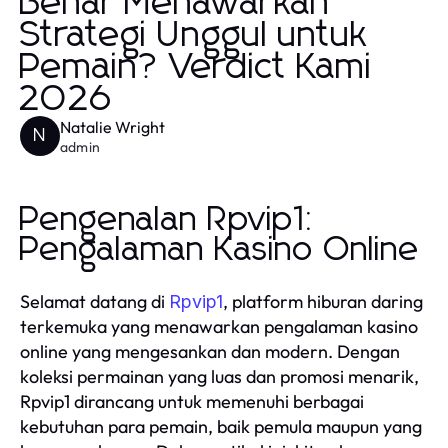
Benar Menawarkan
Strategi Unggul untuk
Pemain? Verdict Kami
2026
Natalie Wright
N
admin
Pengenalan Rpvip1:
Pengalaman Kasino Online
Selamat datang di
, platform hiburan daring
Rpvip1
terkemuka yang menawarkan pengalaman kasino
online yang mengesankan dan modern. Dengan
koleksi permainan yang luas dan promosi menarik,
Rpvip1 dirancang untuk memenuhi berbagai
kebutuhan para pemain, baik pemula maupun yang