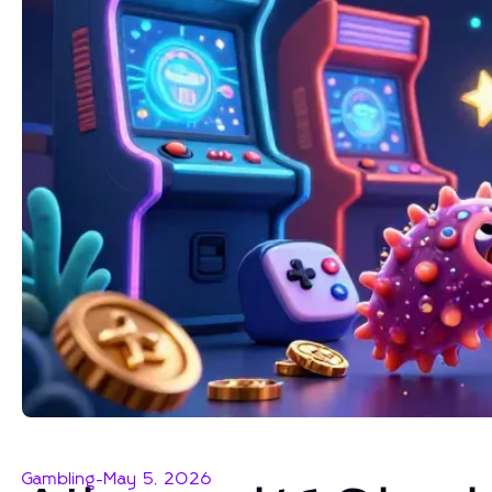
Gambling
-
May 5, 2026