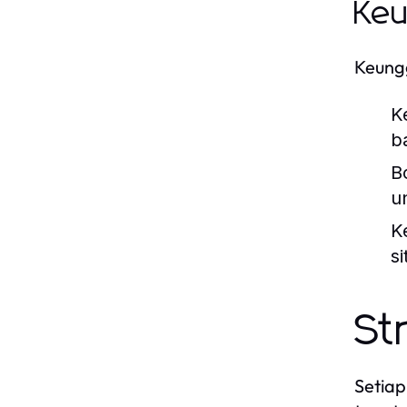
Keu
Keungg
K
b
B
u
K
si
St
Setiap