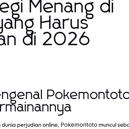
ategi Menang di
yang Harus
an di 2026
ngenal Pokemontoto
rmainannya
dunia perjudian online,
muncul seba
Pokemontoto