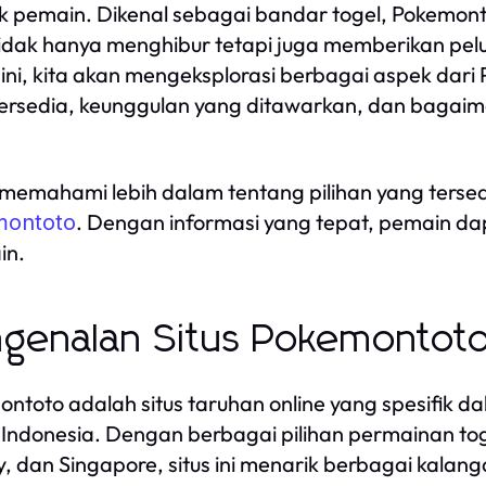
k pemain. Dikenal sebagai bandar togel, Pokemon
tidak hanya menghibur tetapi juga memberikan p
l ini, kita akan mengeksplorasi berbagai aspek dar
ersedia, keunggulan yang ditawarkan, dan bagaiman
memahami lebih dalam tentang pilihan yang tersed
. Dengan informasi yang tepat, pemain da
montoto
in.
genalan Situs Pokemontot
ntoto adalah situs taruhan online yang spesifik d
i Indonesia. Dengan berbagai pilihan permainan t
, dan Singapore, situs ini menarik berbagai kala