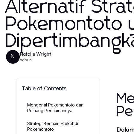
Alternatif Str
Pokemontoto 
Dipertimbangk
Natalie Wright
N
admin
Table of Contents
Me
Mengenal Pokemontoto dan
Pe
Peluang Permainannya
Strategi Bermain Efektif di
Dalam 
Pokemontoto