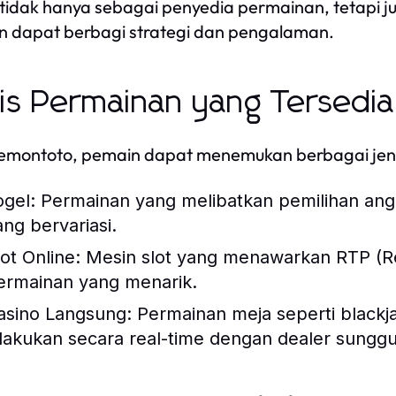
tidak hanya sebagai penyedia permainan, tetapi ju
n dapat berbagi strategi dan pengalaman.
is Permainan yang Tersedia
kemontoto, pemain dapat menemukan berbagai jeni
ogel: Permainan yang melibatkan pemilihan a
ang bervariasi.
lot Online: Mesin slot yang menawarkan RTP (Re
ermainan yang menarik.
asino Langsung: Permainan meja seperti blackja
ilakukan secara real-time dengan dealer sungg