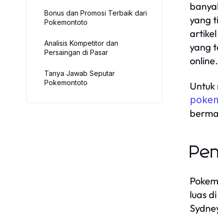
banya
Bonus dan Promosi Terbaik dari
yang 
Pokemontoto
artike
Analisis Kompetitor dan
yang t
Persaingan di Pasar
online.
Tanya Jawab Seputar
Pokemontoto
Untuk 
poke
berma
Pen
Pokemo
luas d
Sydney