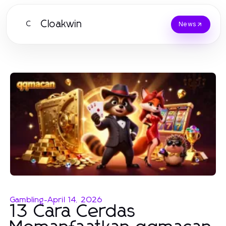
Cloakwin
C
News
Gambling
-
April 14, 2026
13 Cara Cerdas