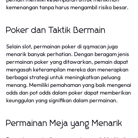
kemenangan tanpa harus mengambil risiko besar.
Poker dan Taktik Bermain
Selain slot, permainan poker di qqmacan juga
menarik banyak perhatian. Dengan beragam jenis
permainan poker yang ditawarkan, pemain dapat
mengasah keterampilan mereka dan menerapkan
berbagai strategi untuk meningkatkan peluang
menang. Memiliki pemahaman yang baik mengenai
odds dan pot odds dalam poker dapat memberikan
keunggulan yang signifikan dalam permainan.
Permainan Meja yang Menarik