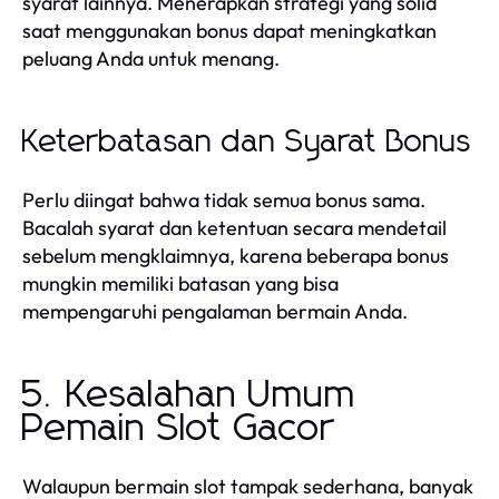
syarat lainnya. Menerapkan strategi yang solid
saat menggunakan bonus dapat meningkatkan
peluang Anda untuk menang.
Keterbatasan dan Syarat Bonus
Perlu diingat bahwa tidak semua bonus sama.
Bacalah syarat dan ketentuan secara mendetail
sebelum mengklaimnya, karena beberapa bonus
mungkin memiliki batasan yang bisa
mempengaruhi pengalaman bermain Anda.
5. Kesalahan Umum
Pemain Slot Gacor
Walaupun bermain slot tampak sederhana, banyak