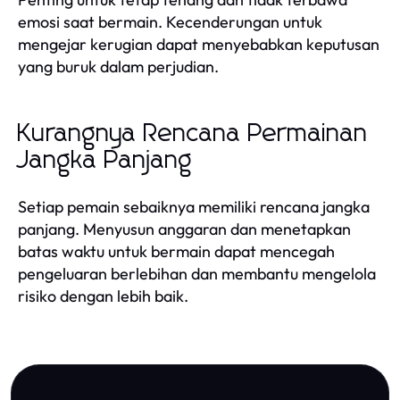
emosi saat bermain. Kecenderungan untuk
mengejar kerugian dapat menyebabkan keputusan
yang buruk dalam perjudian.
Kurangnya Rencana Permainan
Jangka Panjang
Setiap pemain sebaiknya memiliki rencana jangka
panjang. Menyusun anggaran dan menetapkan
batas waktu untuk bermain dapat mencegah
pengeluaran berlebihan dan membantu mengelola
risiko dengan lebih baik.