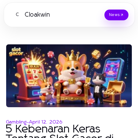
Cloakwin
C
News
Gambling
-
April 12, 2026
5 Kebenaran Keras