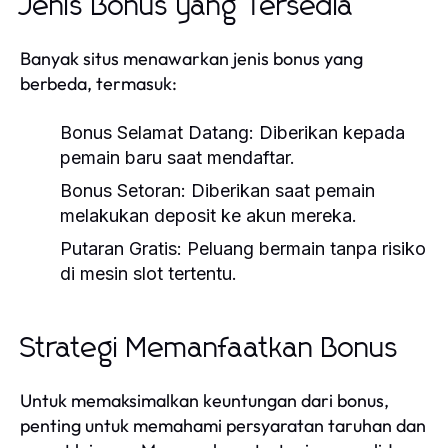
Jenis Bonus yang Tersedia
Banyak situs menawarkan jenis bonus yang
berbeda, termasuk:
Bonus Selamat Datang:
Diberikan kepada
pemain baru saat mendaftar.
Bonus Setoran:
Diberikan saat pemain
melakukan deposit ke akun mereka.
Putaran Gratis:
Peluang bermain tanpa risiko
di mesin slot tertentu.
Strategi Memanfaatkan Bonus
Untuk memaksimalkan keuntungan dari bonus,
penting untuk memahami persyaratan taruhan dan