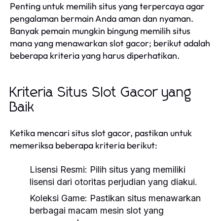
Penting untuk memilih situs yang terpercaya agar
pengalaman bermain Anda aman dan nyaman.
Banyak pemain mungkin bingung memilih situs
mana yang menawarkan slot gacor; berikut adalah
beberapa kriteria yang harus diperhatikan.
Kriteria Situs Slot Gacor yang
Baik
Ketika mencari situs slot gacor, pastikan untuk
memeriksa beberapa kriteria berikut:
Lisensi Resmi:
Pilih situs yang memiliki
lisensi dari otoritas perjudian yang diakui.
Koleksi Game:
Pastikan situs menawarkan
berbagai macam mesin slot yang