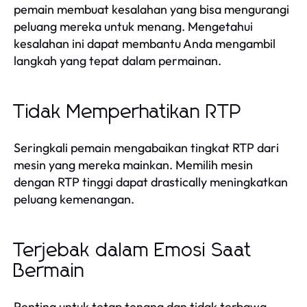
pemain membuat kesalahan yang bisa mengurangi
peluang mereka untuk menang. Mengetahui
kesalahan ini dapat membantu Anda mengambil
langkah yang tepat dalam permainan.
Tidak Memperhatikan RTP
Seringkali pemain mengabaikan tingkat RTP dari
mesin yang mereka mainkan. Memilih mesin
dengan RTP tinggi dapat drastically meningkatkan
peluang kemenangan.
Terjebak dalam Emosi Saat
Bermain
Penting untuk tetap tenang dan tidak terbawa