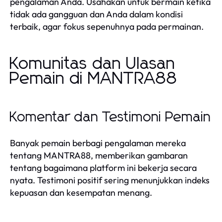
pengalaman Anda. Usahakan untuk bermain ketika
tidak ada gangguan dan Anda dalam kondisi
terbaik, agar fokus sepenuhnya pada permainan.
Komunitas dan Ulasan
Pemain di MANTRA88
Komentar dan Testimoni Pemain
Banyak pemain berbagi pengalaman mereka
tentang MANTRA88, memberikan gambaran
tentang bagaimana platform ini bekerja secara
nyata. Testimoni positif sering menunjukkan indeks
kepuasan dan kesempatan menang.