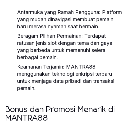
Antarmuka yang Ramah Pengguna:
Platform
yang mudah dinavigasi membuat pemain
baru merasa nyaman saat bermain.
Beragam Pilihan Permainan:
Terdapat
ratusan jenis slot dengan tema dan gaya
yang berbeda untuk memenuhi selera
berbagai pemain.
Keamanan Terjamin:
MANTRA88
menggunakan teknologi enkripsi terbaru
untuk menjaga data pribadi dan transaksi
pemain.
Bonus dan Promosi Menarik di
MANTRA88