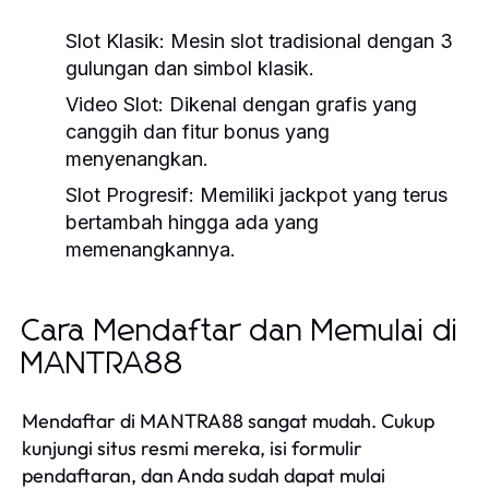
Slot Klasik:
Mesin slot tradisional dengan 3
gulungan dan simbol klasik.
Video Slot:
Dikenal dengan grafis yang
canggih dan fitur bonus yang
menyenangkan.
Slot Progresif:
Memiliki jackpot yang terus
bertambah hingga ada yang
memenangkannya.
Cara Mendaftar dan Memulai di
MANTRA88
Mendaftar di MANTRA88 sangat mudah. Cukup
kunjungi situs resmi mereka, isi formulir
pendaftaran, dan Anda sudah dapat mulai