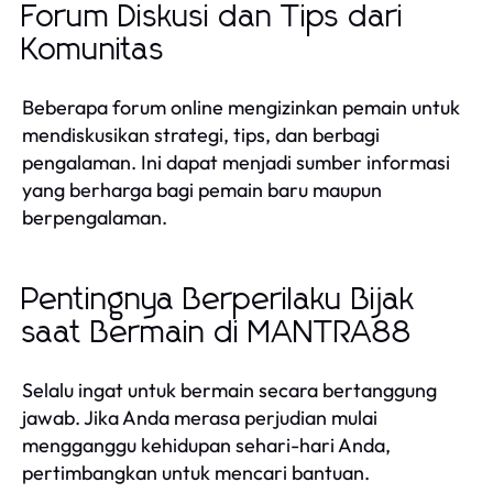
Forum Diskusi dan Tips dari
Komunitas
Beberapa forum online mengizinkan pemain untuk
mendiskusikan strategi, tips, dan berbagi
pengalaman. Ini dapat menjadi sumber informasi
yang berharga bagi pemain baru maupun
berpengalaman.
Pentingnya Berperilaku Bijak
saat Bermain di MANTRA88
Selalu ingat untuk bermain secara bertanggung
jawab. Jika Anda merasa perjudian mulai
mengganggu kehidupan sehari-hari Anda,
pertimbangkan untuk mencari bantuan.